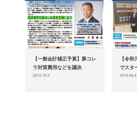
【一般会計補正予算】豚コレ
【令和
ラ対策費用などを議決
でスタ
2019.10.3
2019.08.4