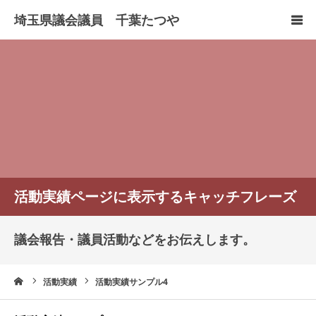
HOME
プロフィール
政策について
活動報告
活動実績ページに表示するキャッチフレーズ
お問い合わせ
議会報告・議員活動などをお伝えします。
リンク
ーム
活動実績
活動実績サンプル4