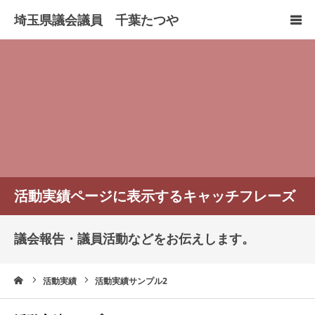
HOME
プロフィール
政策について
活動報告
活動実績ページに表示するキャッチフレーズ
お問い合わせ
議会報告・議員活動などをお伝えします。
リンク
ーム
活動実績
活動実績サンプル2