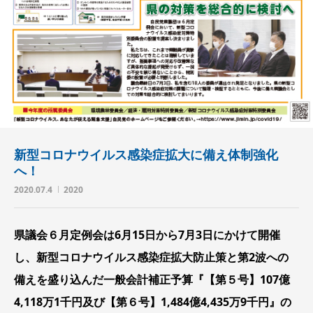
新型コロナウイルス感染症拡大に備え体制強化
へ！
2020.07.4
2020
県議会６月定例会は6月15日から7月3日にかけて開催
し、新型コロナウイルス感染症拡大防止策と第2波への
備えを盛り込んだ一般会計補正予算『【第５号】107億
4,118万1千円及び【第６号】1,484億4,435万9千円』の