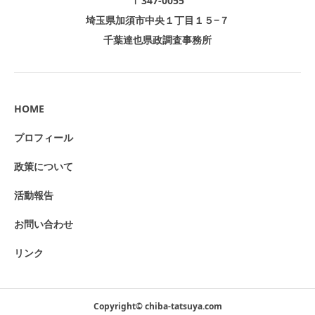
〒347-0055
埼玉県加須市中央１丁目１５−７
千葉達也県政調査事務所
HOME
プロフィール
政策について
活動報告
お問い合わせ
リンク
Copyright© chiba-tatsuya.com