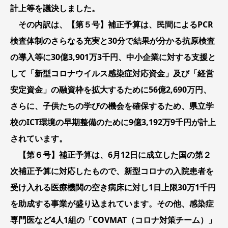
計上等を議決しました。
その内訳は、【第５号】補正予算は、民間によるPCR
検査体制のさらなる充実と30分で結果が分かる抗原検査
の導入等に30億3,901万3千円、中小企業に対する支援と
して「新型コロナウイルス感染症対応資金」及び「経営
安定資金」の融資枠を拡大するために56億2,690万円、
さらに、子供たちの学びの機会を確保するため、県立学
校のICT環境の早期整備のために9億3,192万9千円が計上
されています。
【第６号】補正予算は、6月12日に成立した国の第２
次補正予算に対応したもので、新型コロナの入院患者を
受け入れる医療機関の空き病床に対し1日上限30万1千円
を助成する事業が盛り込まれています。その他、感染症
専門医など4人1組の「COVMAT（コロナ対策チーム）」