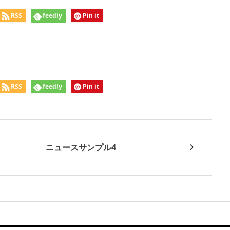
RSS
feedly
Pin it
RSS
feedly
Pin it
ニュースサンプル4